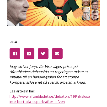
DELA
Idag skriver juryn för Visa vägen-priset på
Aftonbladets debattsida att regeringen måste ta
initiativ till en handlingsplan för att stoppa
kompetensslöseriet på svensk arbetsmarknad.
Läs artikeln här:
http://www.aftonbladet.se/debatt/a/19Rzl/slosa-
inte-bort-alla-superkrafter-lofven