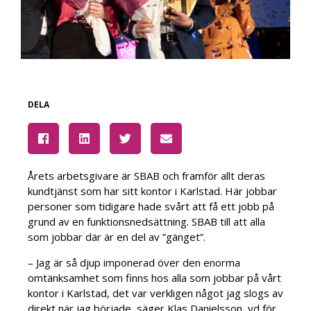
DELA
Årets arbetsgivare är SBAB och framför allt deras
kundtjänst som har sitt kontor i Karlstad. Här jobbar
personer som tidigare hade svårt att få ett jobb på
grund av en funktionsnedsättning. SBAB till att alla
som jobbar där är en del av ”gänget”.
– Jag är så djup imponerad över den enorma
omtänksamhet som finns hos alla som jobbar på vårt
kontor i Karlstad, det var verkligen något jag slogs av
direkt när jag började, säger Klas Danielsson, vd för