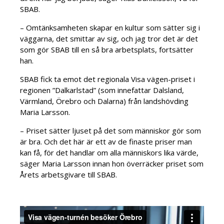
SBAB.
– Omtänksamheten skapar en kultur som sätter sig i
väggarna, det smittar av sig, och jag tror det är det
som gör SBAB till en så bra arbetsplats, fortsätter
han.
SBAB fick ta emot det regionala Visa vägen-priset i
regionen ”Dalkarlstad” (som innefattar Dalsland,
Värmland, Örebro och Dalarna) från landshövding
Maria Larsson.
– Priset sätter ljuset på det som människor gör som
är bra. Och det här är ett av de finaste priser man
kan få, för det handlar om alla människors lika värde,
säger Maria Larsson innan hon överräcker priset som
Årets arbetsgivare till SBAB.