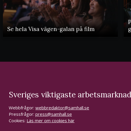
P
Se hela Visa vägen-galan på film
Sveriges viktigaste arbetsmarknad
Webbfrågor:
webbredaktor@samhall.se
Pressfrågor:
press@samhall.se
Cookies:
Läs mer om cookies här