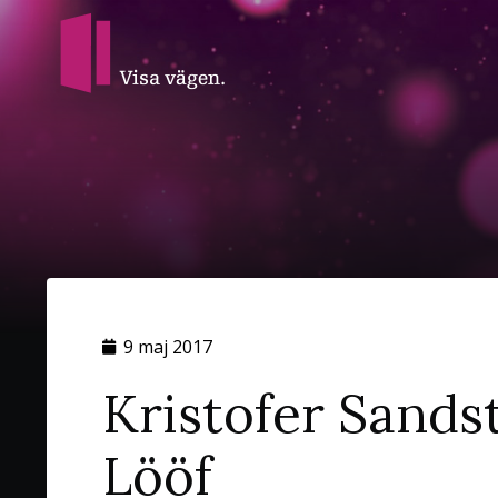
9 maj 2017
Kristofer Sands
Lööf