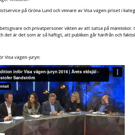
istservice på Gröna Lund och vinnare av Visa vägen-priset i katego
rbetsgivare och privatpersoner vikten av att satsa på människor
h det är det som är så häftigt, att publiken går härifrån och fakti
ör Visa vägen-juryn: