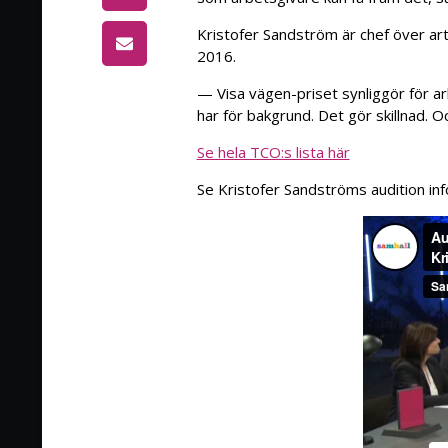
Kristofer Sandström är chef över art
2016.
— Visa vägen-priset synliggör för a
har för bakgrund. Det gör skillnad. Oc
Se hela TCO:s lista här
Se Kristofer Sandströms audition inf