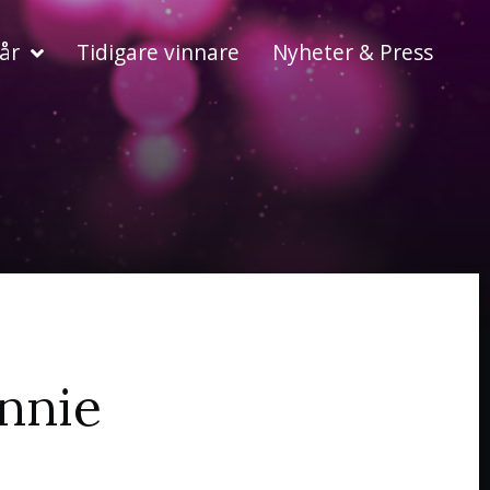
år
Tidigare vinnare
Nyheter & Press
nnie