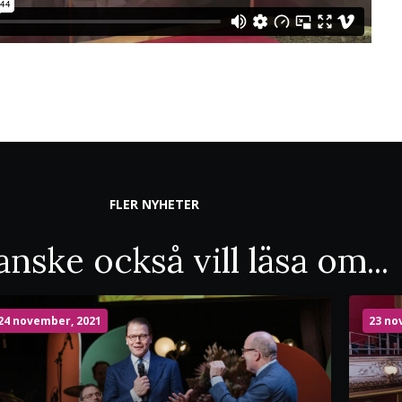
FLER NYHETER
nske också vill läsa om...
24 november, 2021
23 no