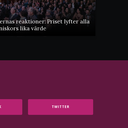
ernas reaktioner: Priset lyfter alla
iskors lika värde
K
TWITTER