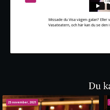
Missade du Visa vägen-galan? Eller v
Vasateatern, och här kan du se den i 
Du ka
25 november, 2021