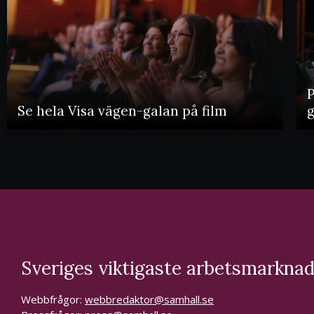
P
Se hela Visa vägen-galan på film
Sveriges viktigaste arbetsmarknad
Webbfrågor:
webbredaktor@samhall.se