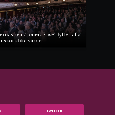
ernas reaktioner: Priset lyfter alla
iskors lika värde
K
TWITTER