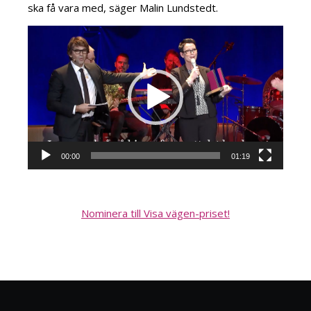
ska få vara med, säger Malin Lundstedt.
Videospelare
00:00
01:19
Nominera till Visa vägen-priset!