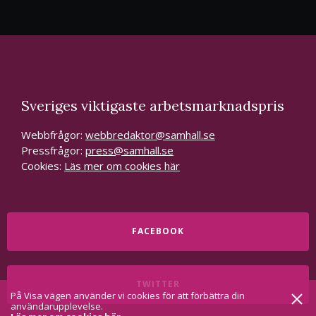
Sveriges viktigaste arbetsmarknadspris
Webbfrågor:
webbredaktor@samhall.se
Pressfrågor:
press@samhall.se
Cookies:
Läs mer om cookies här
FACEBOOK
TWITTER
På Visa vägen använder vi cookies för att förbättra din
användarupplevelse.