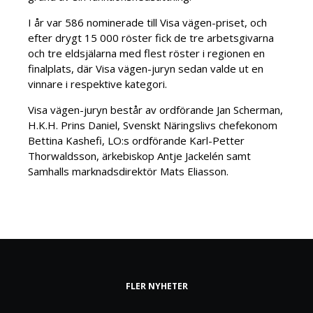
I år var 586 nominerade till Visa vägen-priset, och
efter drygt 15 000 röster fick de tre arbetsgivarna
och tre eldsjälarna med flest röster i regionen en
finalplats, där Visa vägen-juryn sedan valde ut en
vinnare i respektive kategori.
Visa vägen-juryn består av ordförande Jan Scherman,
H.K.H. Prins Daniel, Svenskt Näringslivs chefekonom
Bettina Kashefi, LO:s ordförande Karl-Petter
Thorwaldsson, ärkebiskop Antje Jackelén samt
Samhalls marknadsdirektör Mats Eliasson.
FLER NYHETER